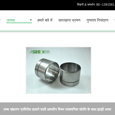
बिक्री & समर्थन:
86--1391081
र
उत्पाद
हमारे बारे में
कारखाना भ्रमण
गुणवत्ता नियंत्रण
उच्च संक्षारण प्रतिरोध डालने वाली आस्तीन स्थिर रासायनिक संपत्ति के साथ झाड़ी असर