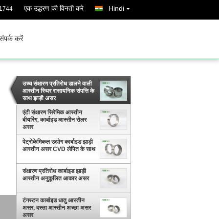
एक उद्धरण की विनती करे
Hindi
1744
संपर्क करें
उच्च संक्षारण प्रतिरोध डालने वाली
आस्तीन स्थिर रासायनिक संपत्ति के
साथ झाड़ी असर
एंटी संक्षारण सिरेमिक आस्तीन
बीयरिंग, कार्बाइड आस्तीन रोलर
असर
पेट्रोकेमिकल उद्योग कार्बाइड झाड़ी
आस्तीन असर CVD लेपित के साथ
संक्षारण प्रतिरोध कार्बाइड झाड़ी
आस्तीन अनुकूलित आकार असर
टंगस्टन कार्बाइड धातु आस्तीन
असर, दस्ता आस्तीन अच्छा असर
असर