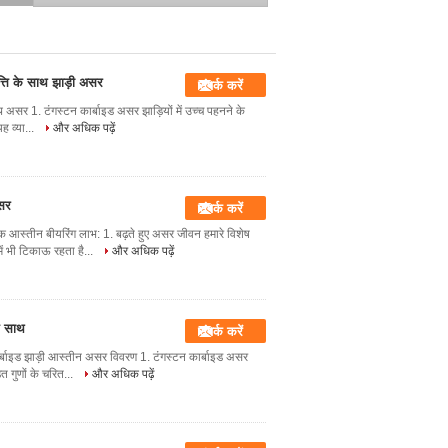
त्ति के साथ झाड़ी असर
संपर्क करें
थ असर 1. टंगस्टन कार्बाइड असर झाड़ियों में उच्च पहनने के
यह व्या...
और अधिक पढ़ें
असर
संपर्क करें
िक आस्तीन बीयरिंग लाभ: 1. बढ़ते हुए असर जीवन हमारे विशेष
ं भी टिकाऊ रहता है...
और अधिक पढ़ें
े साथ
संपर्क करें
र्बाइड झाड़ी आस्तीन असर विवरण 1. टंगस्टन कार्बाइड असर
ित गुणों के चरित...
और अधिक पढ़ें