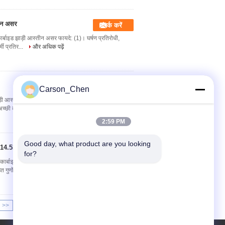
तीन असर
संपर्क करें
कार्बाइड झाड़ी आस्तीन असर फायदे: (1)। घर्षण प्रतिरोधी,
्मी प्रतिर...
और अधिक पढ़ें
संपर्क करें
Carson_Chen
ी आस्तीन विशेषताएं: 1. उच्च कठोरता 2. स्थिर रासायनिक गुण
अच्छी कॉम्पैक...
और अधिक पढ़ें
2:59 PM
Good day, what product are you looking 
33-14.53g / cm3
संपर्क करें
for?
ार्बाइड झाड़ी आस्तीन असर परिचय 1. टंगस्टन कार्बाइड असर
त गुणों के चरित्...
और अधिक पढ़ें
>>
>|