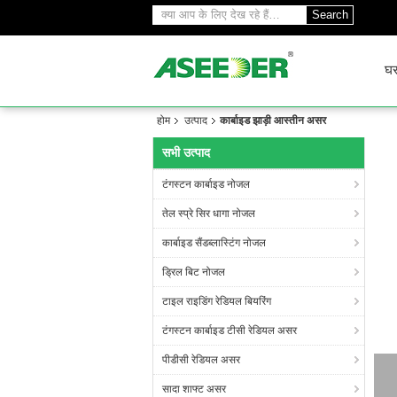
Search
घ
होम
उत्पाद
कार्बाइड झाड़ी आस्तीन असर
सभी उत्पाद
टंगस्टन कार्बाइड नोजल
तेल स्प्रे सिर धागा नोजल
कार्बाइड सैंडब्लास्टिंग नोजल
ड्रिल बिट नोजल
टाइल राइडिंग रेडियल बियरिंग
टंगस्टन कार्बाइड टीसी रेडियल असर
पीडीसी रेडियल असर
सादा शाफ्ट असर