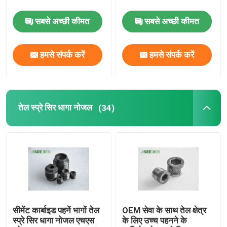
सबसे अच्छी कीमत
सबसे अच्छी कीमत
ड्रिल बिट नोजल
हमसे संपर्क करें
हमसे संपर्क करें
टाइल राइडिंग रेडियल बियरिंग
टंगस्टन कार्बाइड टीसी रेडियल असर
तेल स्प्रे सिर धागा नोजल
(34)
पीडीसी रेडियल असर
सादा शाफ्ट असर
सीमेंटेड कार्बाइड थ्रस्ट रेडियल असर
सीमेंट कार्बाइड पहनें भागों तेल
OEM सेवा के साथ तेल क्षेत्र
कार्बाइड झाड़ी आस्तीन असर
स्प्रे सिर धागा नोजल एचएस
के लिए उच्च पहनने के