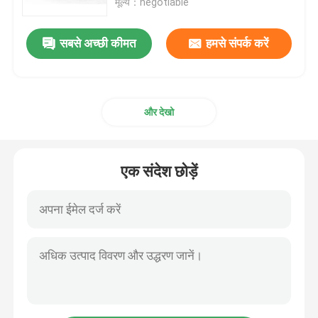
मूल्य：negotiable
सबसे अच्छी कीमत
हमसे संपर्क करें
और देखो
एक संदेश छोड़ें
घर
उत्पाद
हमारे बारे में