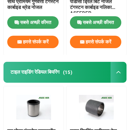
साथ प्रीमियम गुणवत्ता टंगस्टन
पीडीसी ड्रिल बिट नोजल
कार्बाइड थ्रेड नोजल
टंगस्टन कार्बाइड नलिका
सवार और सीट
ASEEDER
सबसे अच्छी कीमत
सबसे अच्छी कीमत
कार्बाइड सील की अंगूठी
हमसे संपर्क करें
हमसे संपर्क करें
टाइल राइडिंग रेडियल बियरिंग
(15)