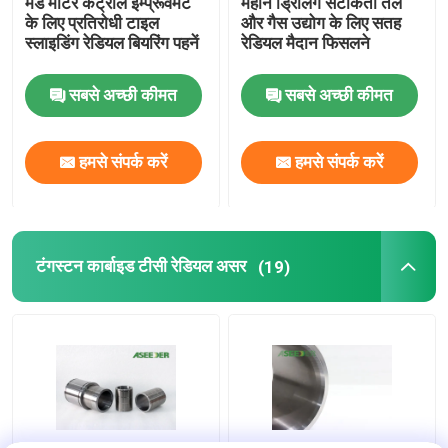
मड मोटर कंट्रोल इम्प्रूवमेंट
महान ड्रिलिंग सटीकता तेल
के लिए प्रतिरोधी टाइल
और गैस उद्योग के लिए सतह
स्लाइडिंग रेडियल बियरिंग पहनें
रेडियल मैदान फिसलने
सबसे अच्छी कीमत
सबसे अच्छी कीमत
हमसे संपर्क करें
हमसे संपर्क करें
टंगस्टन कार्बाइड टीसी रेडियल असर
(19)