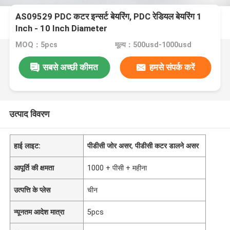
AS09529 PDC कटर इन्सर्ट बेयरिंग, PDC रेडियल बेयरिंग 1
Inch - 10 Inch Diameter
MOQ：5pcs
मूल्य：500usd-1000usd
सबसे अच्छी कीमत
हमसे संपर्क करें
उत्पाद विवरण
हाई लाइट:
पीडीसी जोर असर
,
पीडीसी कटर डालने असर
आपूर्ति की क्षमता
1000 + पीसी + महीना
उत्पत्ति के प्लेस
चीन
न्यूनतम आदेश मात्रा
5pcs