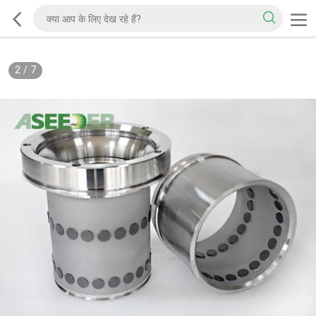
2
/
7