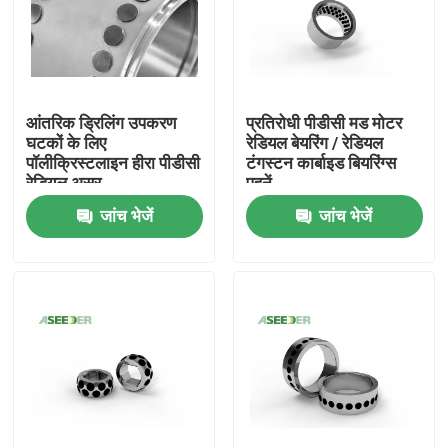
आंतरिक ड्रिलिंग उपकरण
प्रतिरोधी पीडीसी मड मोटर
घटकों के लिए
रेडियल बेयरिंग / रेडियल
पॉलीक्रिस्टलाइन हीरा पीडीसी
टंगस्टन कार्बाइड बियरिंग्स
रेडियल असर
पहनें
जांच भेजें
जांच भेजें
घर
उत्पाद
हमारे बारे में